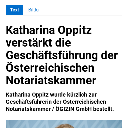
Text
Bilder
MELDUNGEN
Katharina Oppitz
ÖSTERREICHISCHE NOTARIATSKAMMER
KOSMETIK TRANSPARENT
verstärkt die
MEDIA
Geschäftsführung der
PRESSEKONTAKT
Österreichischen
Notariatskammer
Katharina Oppitz wurde kürzlich zur
Geschäftsführerin der Österreichischen
Notariatskammer / ÖGIZIN GmbH bestellt.