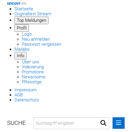
uncovr
Startseite
Originaltext Stream
Top Meldungen
Profil
Login
Neu anmelden
Passwort vergessen
Mailabo
Info
Über uns
Indexierung
Promotions
Newsrooms
PResstige
Impressum
AGB
Datenschutz