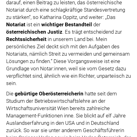
darauf, einen Beitrag zu leisten, das österreichische
Notariat durch eine schlagkräftige Standesvertretung
zu stärken“, so Katharina Oppitz, und weiter: „Das
Notariat
ist ein
wichtiger Bestandteil
der
österreichischen Justiz
. Es trägt entscheidend zur
Rechtssicherheit
in unserem Land bei. Mein
persönliches Ziel deckt sich mit den Aufgaben des
Notariats, nämlich Streit zu vermeiden und gemeinsam
Lösungen zu finden.“ Diese Vorgangsweise ist eine
Grundlage von Notar:innen, weil sie vom Gesetz dazu
verpflichtet sind, ähnlich wie ein Richter, unparteiisch zu
sein.
Die
gebürtige Oberösterreicherin
hatte seit dem
Studium der Betriebswirtschaftslehre an der
Wirtschaftsuniversität Wien bereits zahlreiche
Management-Funktionen inne. Sie blickt auf elf Jahre
Auslandserfahrung in den USA und in Deutschland
zurück. So war sie unter anderem Geschäftsführerin