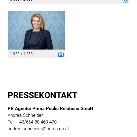
1 920 x 1 280
PRESSE­KONTAKT
PR Agentur Prima Public Relations GmbH
Andrea Schneider
Tel.: +43/664 88 469 470
andrea.schneider@prima.co.at