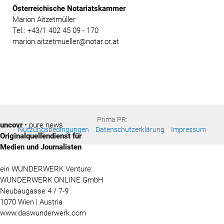
Österreichische Notariatskammer
Marion Aitzetmüller
Tel.: +43/1 402 45 09 - 170
marion.aitzetmueller@notar.or.at
Prima PR:
uncovr
• pure news
Nutzungsbedingungen
Datenschutzerklärung
Impressum
Originalquellendienst für
Medien und Journalisten
ein WUNDERWERK Venture:
WUNDERWERK ONLINE GmbH
Neubaugasse 4 / 7-9
1070 Wien | Austria
www.daswunderwerk.com