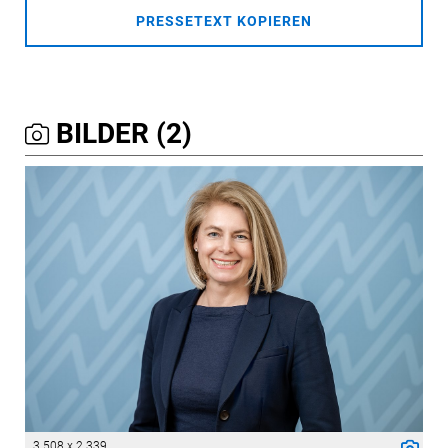
PRESSETEXT KOPIEREN
BILDER (2)
3 508 x 2 339