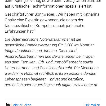
beim Springer Verlag sowie beim Verlag Österreich, der
auf juristische Fachinformationen spezialisiert ist.
Geschäftsführer Sonnweber: „Wir haben mit Katharina
Oppitz eine Expertin gewonnen, die neben der
fachspezifischen Kompetenz auch juristische
Erfahrungen hat.“
Die Österreichische Notariatskammer ist die
gesetzliche Standesvertretung für 1.200 im Notariat
tätige Juristinnen und Juristen. Diese sind
Ansprechpartner:innen und Berater:innen bei Fragen
aus dem Familien-, Erb- und Immobilienrecht sowie
Unternehmens- und Gesellschaftsrecht. Die Menschen
werden im Notariat rechtlich in ihren entscheidenden
Lebensphasen begleitet – privat und beruflich,
persönlich oder neuerdings auch digital. www.notar.at
Seite drucken
Link mailen