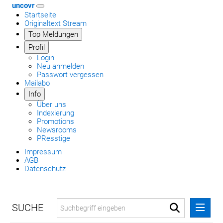
uncovr
Startseite
Originaltext Stream
Top Meldungen
Profil
Login
Neu anmelden
Passwort vergessen
Mailabo
Info
Über uns
Indexierung
Promotions
Newsrooms
PResstige
Impressum
AGB
Datenschutz