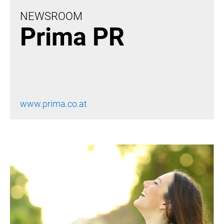
NEWSROOM
Prima PR
MELDUNGEN
ÖSTERREICHISCHE NOTARIATSKAMMER
KOSMETIK TRANSPARENT
MEDIA
www.prima.co.at
PRESSEKONTAKT