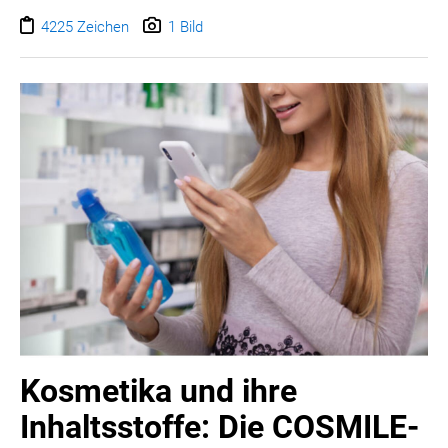
eine neue Strömung in den wachsenden Markt.
4225 Zeichen
1 Bild
Kosmetika und ihre
Inhaltsstoffe: Die COSMILE-