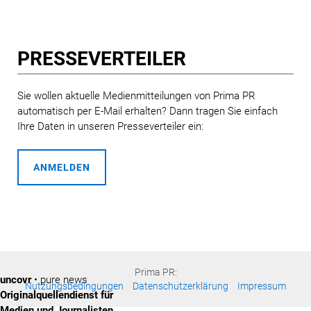
PRESSE­VERTEILER
Sie wollen aktuelle Medienmitteilungen von Prima PR
automatisch per E-Mail erhalten? Dann tragen Sie einfach
Ihre Daten in unseren Presseverteiler ein:
ANMELDEN
Prima PR:
uncovr
• pure news
Nutzungsbedingungen
Datenschutzerklärung
Impressum
Originalquellendienst für
Medien und Journalisten