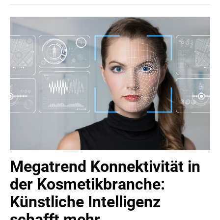
rund 100 Besucher:innen: Rechtliche Herausforderungen
meistern und Möglichkeiten nutzen – von der
Unternehmensgründung bis zur Übergabe.
Megatrend Konnektivität in
der Kosmetikbranche:
Künstliche Intelligenz
schafft mehr