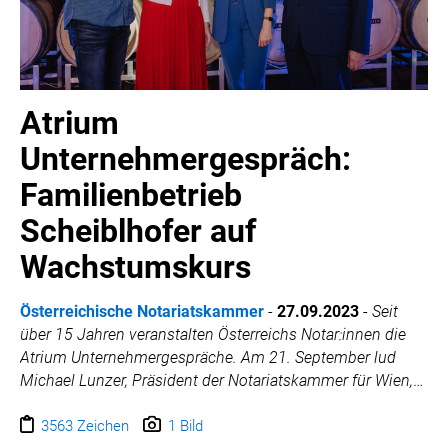
Atrium
Unternehmergespräch:
Familienbetrieb
Scheiblhofer auf
Wachstumskurs
Österreichische Notariatskammer
-
27.09.2023
-
Seit
über 15 Jahren veranstalten Österreichs Notar:innen die
Atrium Unternehmergespräche. Am 21. September lud
Michael Lunzer, Präsident der Notariatskammer für Wien,
Niederösterreich und Burgenland, ins Weingut
Scheiblhofer in Andau. Das Thema der Veranstaltung mit
3563 Zeichen
1 Bild