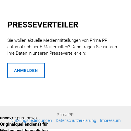
PRESSE­VERTEILER
Sie wollen aktuelle Medienmitteilungen von Prima PR
automatisch per E-Mail erhalten? Dann tragen Sie einfach
Ihre Daten in unseren Presseverteiler ein:
ANMELDEN
Prima PR:
uncovr
• pure news
Nutzungsbedingungen
Datenschutzerklärung
Impressum
Originalquellendienst für
Medien und Journalisten