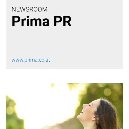
NEWSROOM
Prima PR
MELDUNGEN
ÖSTERREICHISCHE NOTARIATSKAMMER
KOSMETIK TRANSPARENT
MEDIA
www.prima.co.at
PRESSEKONTAKT