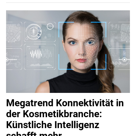
rund 100 Besucher:innen: Rechtliche Herausforderungen
meistern und Möglichkeiten nutzen – von der
Unternehmensgründung bis zur Übergabe.
Megatrend Konnektivität in
der Kosmetikbranche:
Künstliche Intelligenz
schafft mehr