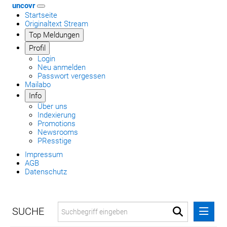
uncovr
Startseite
Originaltext Stream
Top Meldungen
Profil
Login
Neu anmelden
Passwort vergessen
Mailabo
Info
Über uns
Indexierung
Promotions
Newsrooms
PResstige
Impressum
AGB
Datenschutz