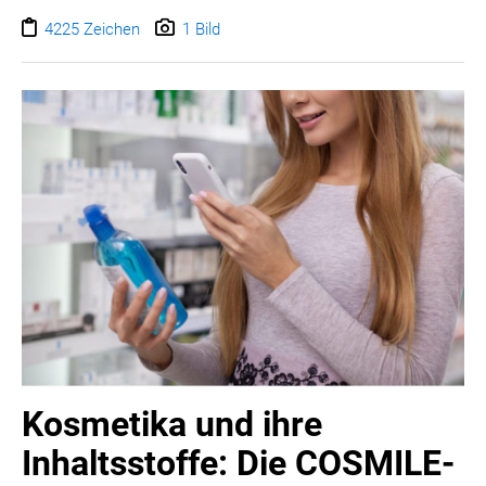
eine neue Strömung in den wachsenden Markt.
4225 Zeichen
1 Bild
Kosmetika und ihre
Inhaltsstoffe: Die COSMILE-