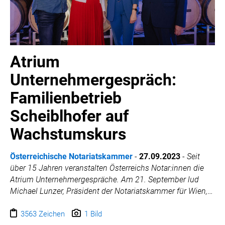
Atrium
Unternehmergespräch:
Familienbetrieb
Scheiblhofer auf
Wachstumskurs
Österreichische Notariatskammer
-
27.09.2023
-
Seit
über 15 Jahren veranstalten Österreichs Notar:innen die
Atrium Unternehmergespräche. Am 21. September lud
Michael Lunzer, Präsident der Notariatskammer für Wien,
Niederösterreich und Burgenland, ins Weingut
Scheiblhofer in Andau. Das Thema der Veranstaltung mit
3563 Zeichen
1 Bild